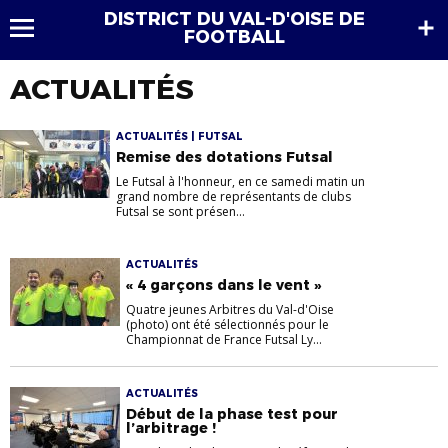
DISTRICT DU VAL-D'OISE DE
FOOTBALL
ACTUALITÉS
ACTUALITÉS | FUTSAL
Remise des dotations Futsal
Le Futsal à l'honneur, en ce samedi matin un
grand nombre de représentants de clubs
Futsal se sont présen...
ACTUALITÉS
« 4 garçons dans le vent »
Quatre jeunes Arbitres du Val-d'Oise
(photo) ont été sélectionnés pour le
Championnat de France Futsal Ly...
ACTUALITÉS
Début de la phase test pour
l’arbitrage !