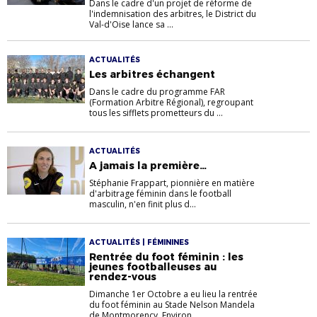
Dans le cadre d'un projet de réforme de
l'indemnisation des arbitres, le District du
Val-d'Oise lance sa ...
ACTUALITÉS
Les arbitres échangent
Dans le cadre du programme FAR
(Formation Arbitre Régional), regroupant
tous les sifflets prometteurs du ...
ACTUALITÉS
A jamais la première…
Stéphanie Frappart, pionnière en matière
d'arbitrage féminin dans le football
masculin, n'en finit plus d...
ACTUALITÉS | FÉMININES
Rentrée du foot féminin : les
jeunes footballeuses au
rendez-vous
Dimanche 1er Octobre a eu lieu la rentrée
du foot féminin au Stade Nelson Mandela
de Montmorency. Environ...