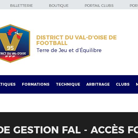
BILLETTERIE
BOUTIQUE
PORTAIL CLUBS
PORT
DISTRICT DU VAL-D'OISE DE
FOOTBALL
Terre de Jeu et d’Équilibre
TIQUES
FORMATIONS
TECHNIQUE
ARBITRAGE
CLUBS
 DE GESTION FAL - ACCÈS 