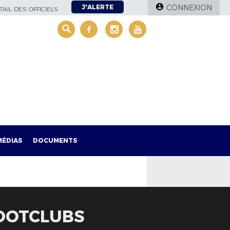
J'ALERTE
CONNEXION
AIL DES OFFICIELS
MÉDIAS
DOCUMENTS
FOOTCLUBS