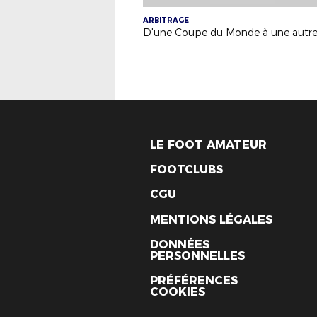
ARBITRAGE
D'une Coupe du Monde à une autre
LE FOOT AMATEUR
FOOTCLUBS
CGU
MENTIONS LÉGALES
DONNÉES
PERSONNELLES
PRÉFÉRENCES
COOKIES