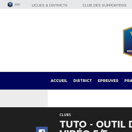
FFF
LIGUES & DISTRICTS
CLUB DES SUPPORTERS
ACCUEIL
DISTRICT
EPREUVES
PRA
CLUBS
TUTO - OUTIL