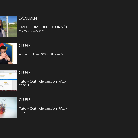
ÉVÉNEMENT
DVOF CUP - UNE JOURNÉE
AVEC NOS SE...
CLUBS
Vidéo U15F 2025 Phase 2
CLUBS
Tuto - Outil de gestion FAL-
consu...
CLUBS
Tuto - Outil de gestion FAL -
cons...