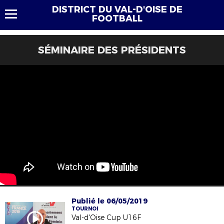
DISTRICT DU VAL-D'OISE DE
FOOTBALL
SÉMINAIRE DES PRÉSIDENTS
Publié le 06/05/2019
TOURNOI
Val-d'Oise Cup U16F