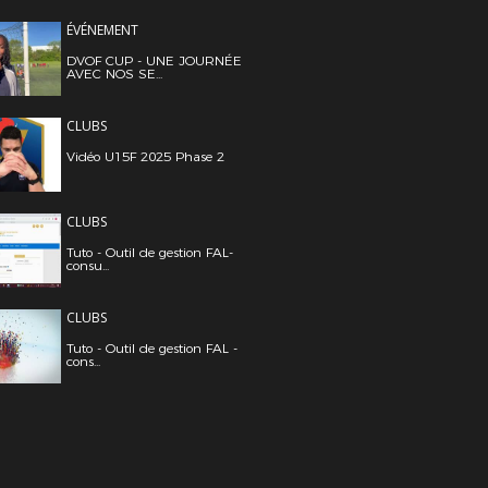
ÉVÉNEMENT
DVOF CUP - UNE JOURNÉE
AVEC NOS SE...
CLUBS
Vidéo U15F 2025 Phase 2
CLUBS
Tuto - Outil de gestion FAL-
consu...
CLUBS
Tuto - Outil de gestion FAL -
cons...