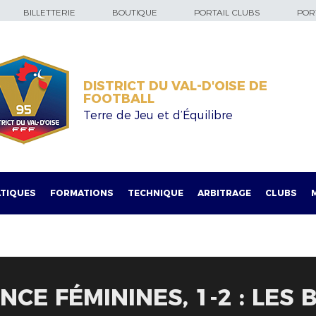
BILLETTERIE
BOUTIQUE
PORTAIL CLUBS
PORT
DISTRICT DU VAL-D'OISE DE
FOOTBALL
Terre de Jeu et d’Équilibre
TIQUES
FORMATIONS
TECHNIQUE
ARBITRAGE
CLUBS
CE FÉMININES, 1-2 : LES 