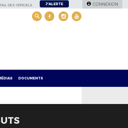
J'ALERTE
CONNEXION
AIL DES OFFICIELS
MÉDIAS
DOCUMENTS
BUTS