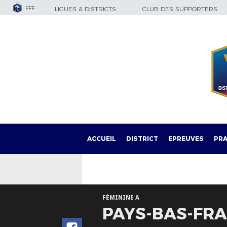
FFF
LIGUES & DISTRICTS
CLUB DES SUPPORTERS
ACCUEIL
DISTRICT
EPREUVES
PRA
FÉMININE A
PAYS-BAS-FRAN