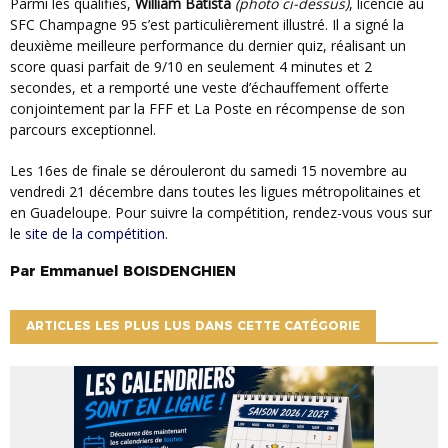
Parmi les qualifiés,
William Batista
(photo ci-dessus)
, licencié au
SFC Champagne 95 s’est particulièrement illustré. Il a signé la
deuxième meilleure performance du dernier quiz, réalisant un
score quasi parfait de 9/10 en seulement 4 minutes et 2
secondes, et a remporté une veste d’échauffement offerte
conjointement par la FFF et La Poste en récompense de son
parcours exceptionnel.
Les 16es de finale se dérouleront du samedi 15 novembre au
vendredi 21 décembre dans toutes les ligues métropolitaines et
en Guadeloupe. Pour suivre la compétition, rendez-vous vous sur
le
site de la compétition
.
Par
Emmanuel
BOISDENGHIEN
ARTICLES LES PLUS LUS DANS CETTE CATÉGORIE