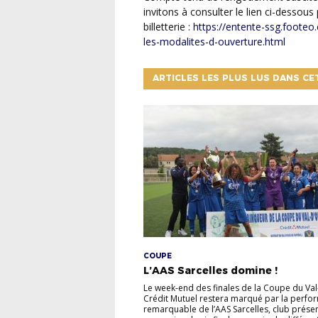
invitons à consulter le lien ci-dessous 
billetterie :
https://entente-ssg.footeo
les-modalites-d-ouverture.html
ARTICLES LES PLUS LUS DANS CE
COUPE
L’AAS Sarcelles domine !
Le week-end des finales de la Coupe du Val
Crédit Mutuel restera marqué par la perfo
remarquable de l’AAS Sarcelles, club prése