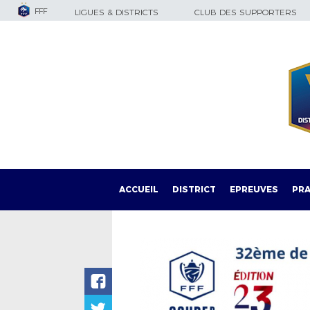
FFF
LIGUES & DISTRICTS
CLUB DES SUPPORTERS
ACCUEIL
DISTRICT
EPREUVES
PRA