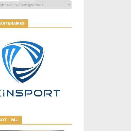
ARTENAIRES
OT - VAL