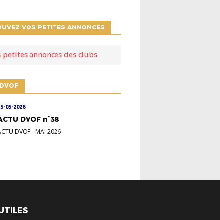
OUVEZ VOS PETITES ANNONCES
s petites annonces des clubs
 DVOF
15-05-2026
ACTU DVOF n°38
ACTU DVOF
-
MAI 2026
 UTILES