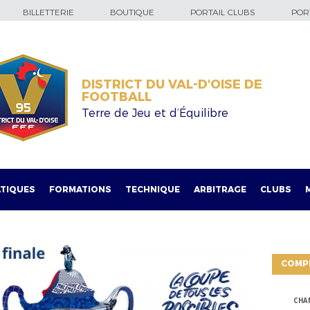
BILLETTERIE
BOUTIQUE
PORTAIL CLUBS
PORT
DISTRICT DU VAL-D'OISE DE
FOOTBALL
Terre de Jeu et d’Équilibre
TIQUES
FORMATIONS
TECHNIQUE
ARBITRAGE
CLUBS
COMP
CHA