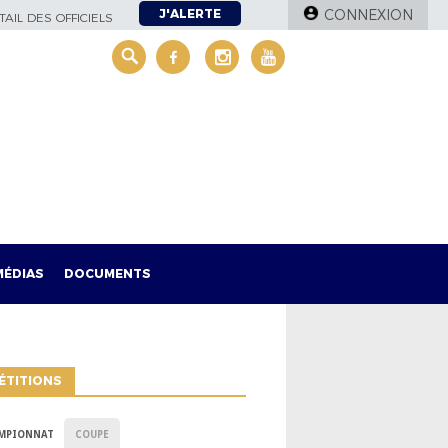
J'ALERTE
CONNEXION
AIL DES OFFICIELS
MÉDIAS
DOCUMENTS
ÉTITIONS
MPIONNAT
COUPE