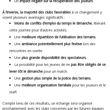
Un
impact négatif sur la récupération des joueurs
.
À l’inverse, la majorité des clubs favorables
à ce changement y
voient plusieurs avantages significatifs :
Moins de conflits d’emploi du temps le dimanche
, libérant
cette journée pour d’autres activités.
Une
meilleure répartition de l’utilisation des terrains
.
Une
ambiance potentiellement plus festive
lors des
rencontres en soirée.
Une
plus grande disponibilité des spectateurs
.
La possibilité pour les jeunes de ne
pas être obligés de se
lever tôt le dimanche
pour un match.
Une
gestion plus simple de la police des terrains
.
Une
meilleure organisation familiale
pour les joueurs et le
staff.
Compte tenu de ces résultats, un échange sera organisé
prochainement avec les clubs concernés par les futures équipes