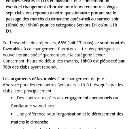
équipes Seniors et U18 en division 1 et 2 concernant un
éventuel changement d’horaire pour leurs rencontres. Vingt-
sept clubs ont répondu à notre questionnaire portant sur le
passage des matchs du dimanche après-midi au samedi soir
(18h00 ou 19h00) pour les catégories Seniors D1 et/ou U18
D1.
Sur l’ensemble des réponses,
68% (soit 17 clubs) se sont montrés
favorables
à ce changement. Parmi eux, 11 clubs privilégient ce
nouvel horaire spécifiquement pour la catégorie Senior.
Concernant l’heure de début des matchs,
18h00 est plébiscité par
78% des clubs
ayant répondu.
Les arguments défavorables
à un changement de jour et
d’horaire pour les rencontres Seniors et U18 D1, évoqués par les
clubs, sont principalement :
Des contraintes liées aux
engagements personnels ou
familiaux
le samedi soir.
Une préférence pour l’
organisation et le déroulement des
matchs le dimanche
.