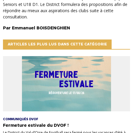
Seniors et U18 D1. Le District formulera des propositions afin de
répondre au mieux aux aspirations des clubs suite à cette
consultation.
Par
Emmanuel
BOISDENGHIEN
ARTICLES LES PLUS LUS DANS CETTE CATÉGORIE
COMMUNIQUÉS DVOF
Fermeture estivale du DVOF !
Le District du Val-d’Oise de Football sera fermé pour les vacances d’été à