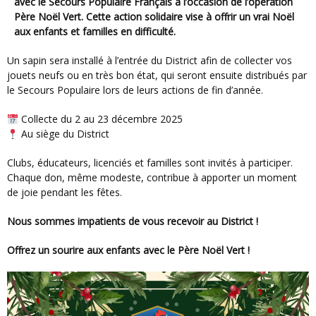
avec le Secours Populaire Français à l’occasion de l’opération
Père Noël Vert. Cette action solidaire vise à offrir un vrai Noël
aux enfants et familles en difficulté.
Un sapin sera installé à l’entrée du District afin de collecter vos
jouets neufs ou en très bon état, qui seront ensuite distribués par
le Secours Populaire lors de leurs actions de fin d’année.
Collecte du 2 au 23 décembre 2025
Au siège du District
Clubs, éducateurs, licenciés et familles sont invités à participer.
Chaque don, même modeste, contribue à apporter un moment
de joie pendant les fêtes.
Nous sommes impatients de vous recevoir au District !
Offrez un sourire aux enfants avec le Père Noël Vert !