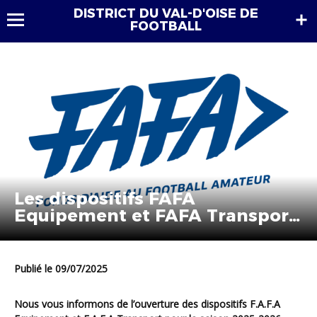
DISTRICT DU VAL-D'OISE DE
FOOTBALL
Les dispositifs FAFA
Equipement et FAFA Transport
2025-2026 ouverts !
Publié le 09/07/2025
Nous vous informons de
l’ouverture des dispositifs F.A.F.A