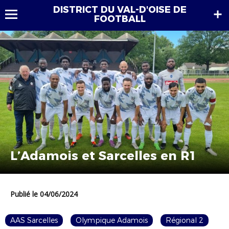
DISTRICT DU VAL-D'OISE DE
FOOTBALL
L’Adamois et Sarcelles en R1
Publié le 04/06/2024
AAS Sarcelles
Olympique Adamois
Régional 2