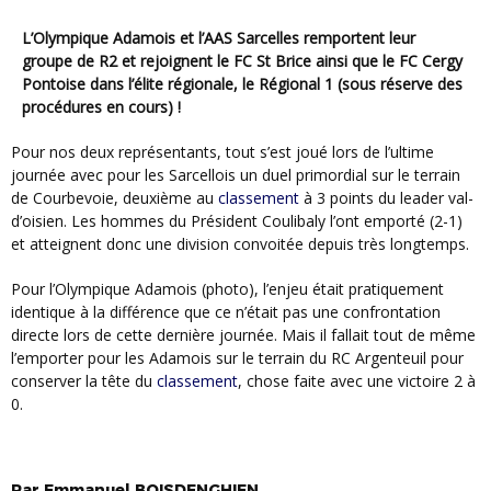
L’
Olympique Adamois
et l’
AAS Sarcelles
remportent leur
groupe de R2 et rejoignent le
FC St Brice
ainsi que le
FC Cergy
Pontoise
dans l’élite régionale, le Régional 1 (sous réserve des
procédures en cours) !
Pour nos deux représentants, tout s’est joué lors de l’ultime
journée avec pour les Sarcellois un duel primordial sur le terrain
de Courbevoie, deuxième au
classement
à 3 points du leader val-
d’oisien. Les hommes du Président Coulibaly l’ont emporté (2-1)
et atteignent donc une division convoitée depuis très longtemps.
Pour l’Olympique Adamois (photo), l’enjeu était pratiquement
identique à la différence que ce n’était pas une confrontation
directe lors de cette dernière journée. Mais il fallait tout de même
l’emporter pour les Adamois sur le terrain du RC Argenteuil pour
conserver la tête du
classement
, chose faite avec une victoire 2 à
0.
Par
Emmanuel
BOISDENGHIEN