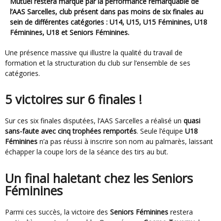
Mutuel restera marqué par la performance remarquable de
l’AAS Sarcelles, club présent dans pas moins de
six finales
au
sein de différentes catégories :
U14, U15, U15 Féminines, U18
Féminines, U18 et Seniors Féminines
.
Une présence massive qui illustre la qualité du travail de
formation et la structuration du club sur l’ensemble de ses
catégories.
5 victoires sur 6 finales !
Sur ces six finales disputées, l’AAS Sarcelles a réalisé un
quasi
sans-faute avec cinq trophées remportés
. Seule l’équipe
U18
Féminines
n’a pas réussi à inscrire son nom au palmarès, laissant
échapper la coupe lors de la séance des tirs au but.
Un final haletant chez les Seniors
Féminines
Parmi ces succès, la victoire des
Seniors Féminines
restera