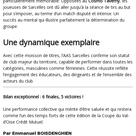
particulièrement mémorable. Opposées au
Cosmo Taverny
, les
joueuses de Sarcelles ont dû aller jusqu’à la séance de tirs au but
pour s’imposer, au terme d’un match disputé et intense. Un
succès au mental qui illustre parfaitement la détermination du
groupe.
Une dynamique exemplaire
Avec cette moisson de titres, l’AAS Sarcelles confirme son statut
de club majeur du territoire, capable de performer dans toutes les
catégories, masculines comme féminines. Cette réussite reflète
l’engagement des éducateurs, des dirigeants et de l’ensemble des
acteurs du club.
Bilan exceptionnel : 6 finales, 5 victoires !
Une performance collective qui mérite d’être saluée et qui restera
comme l’un des temps forts de cette édition de la Coupe du Val-
d’Oise Crédit Mutuel.
Par
Emmanuel
BOISDENGHIEN