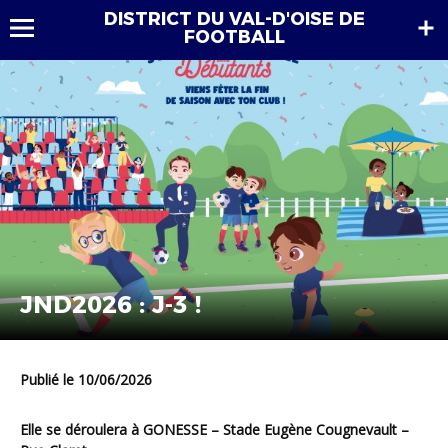
DISTRICT DU VAL-D'OISE DE
FOOTBALL
JND2026 : J-3 !
Publié le 10/06/2026
Elle se déroulera à GONESSE – Stade Eugène Cougnevault –