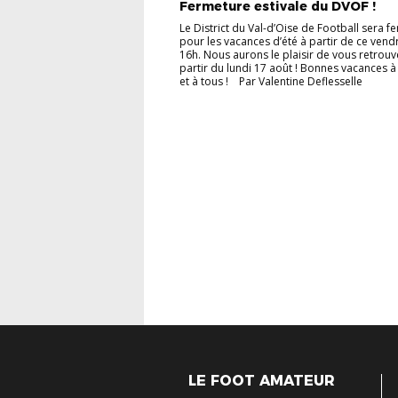
Fermeture estivale du DVOF !
Le District du Val-d’Oise de Football sera f
pour les vacances d’été à partir de ce vend
16h. Nous aurons le plaisir de vous retrouv
partir du lundi 17 août ! Bonnes vacances à
et à tous ! Par Valentine Deflesselle
LE FOOT AMATEUR