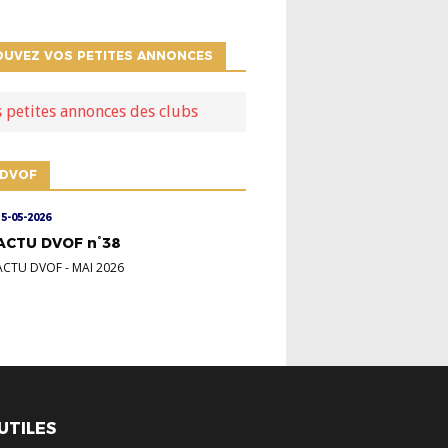
OUVEZ VOS PETITES ANNONCES
s petites annonces des clubs
 DVOF
15-05-2026
ACTU DVOF n°38
ACTU DVOF
-
MAI 2026
 UTILES