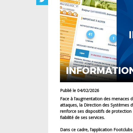
INFORMATIO
Publié le 04/02/2026
Face à l’augmentation des menaces de cybersécurité et à la sophistication croissante des
attaques, la Direction des Systèmes d
renforce ses dispositifs de protection 
fiabilité de ses services.
Dans ce cadre, l’application Footclu