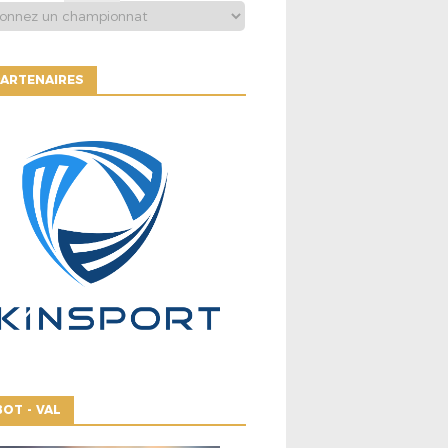
ARTENAIRES
OT - VAL