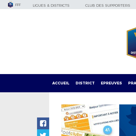
FFF
LIGUES & DISTRICTS
CLUB DES SUPPORTERS
ACCUEIL
DISTRICT
EPREUVES
PRA