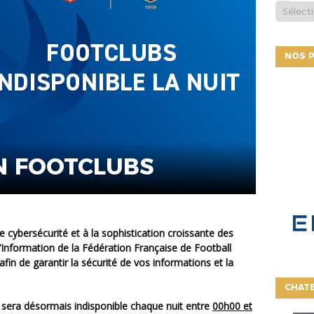
NOS P
N FOOTCLUBS
’Information de la Fédération Française de Football
afin de garantir la sécurité de vos informations et la
CHATB
bs sera désormais indisponible chaque nuit entre
00h00 et