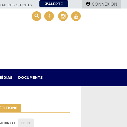
J'ALERTE
CONNEXION
AIL DES OFFICIELS
MÉDIAS
DOCUMENTS
ÉTITIONS
MPIONNAT
COUPE