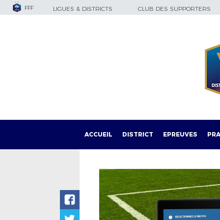
FFF
LIGUES & DISTRICTS
CLUB DES SUPPORTERS
ACCUEIL
DISTRICT
EPREUVES
PRA