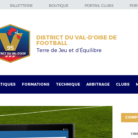
BILLETTERIE
BOUTIQUE
PORTAIL CLUBS
PORT
DISTRICT DU VAL-D'OISE DE
FOOTBALL
Terre de Jeu et d’Équilibre
TIQUES
FORMATIONS
TECHNIQUE
ARBITRAGE
CLUBS
COMP
CHA