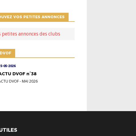
OUVEZ VOS PETITES ANNONCES
s petites annonces des clubs
 DVOF
15-05-2026
ACTU DVOF n°38
ACTU DVOF
-
MAI 2026
 UTILES