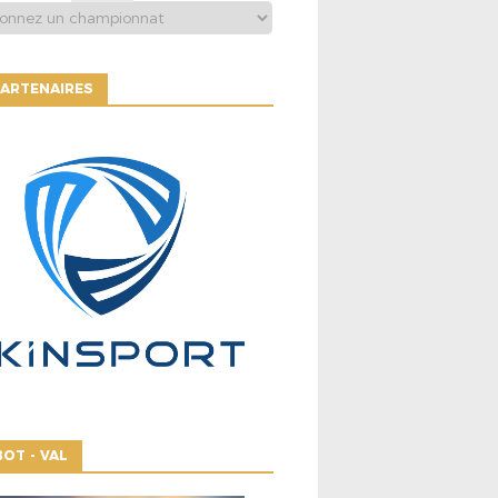
ARTENAIRES
OT - VAL