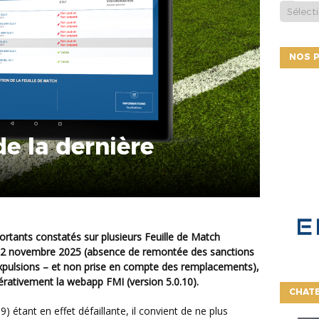
NOS P
e la dernière
2 novembre 2025 (absence de remontée des sanctions
expulsions – et non prise en compte des remplacements),
pérativement la webapp FMI (version 5.0.10).
CHATB