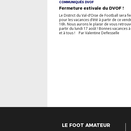
COMMUNIQUÉS DVOF
Fermeture estivale du DVOF !
Le District du Val-d’Oise de Football sera f
pour les vacances d’été à partir de ce vend
16h. Nous aurons le plaisir de vous retrouv
partir du lundi 17 août ! Bonnes vacances à
et à tous ! Par Valentine Deflesselle
LE FOOT AMATEUR