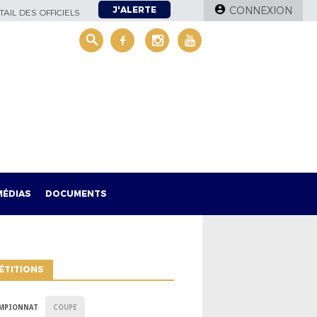
J'ALERTE
CONNEXION
AIL DES OFFICIELS
MÉDIAS
DOCUMENTS
ÉTITIONS
MPIONNAT
COUPE