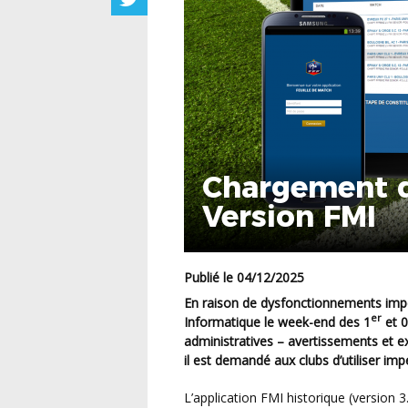
Chargement d
Version FMI
Publié le 04/12/2025
En raison de dysfonctionnements importants constatés sur plusieurs Feuille de Match
er
Informatique le week-end des 1
et 0
administratives – avertissements et 
il est demandé aux clubs d’utiliser im
L’application FMI historique (version 3.9) étant en effet défaillante, il convient de ne plus