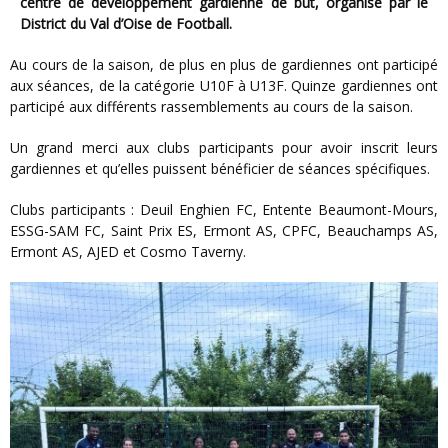
centre de développement gardienne de but, organisé par le
District du Val d’Oise de Football.
Au cours de la saison, de plus en plus de gardiennes ont participé
aux séances, de la catégorie U10F à U13F. Quinze gardiennes ont
participé aux différents rassemblements au cours de la saison.
Un grand merci aux clubs participants pour avoir inscrit leurs
gardiennes et qu’elles puissent bénéficier de séances spécifiques.
Clubs participants : Deuil Enghien FC, Entente Beaumont-Mours,
ESSG-SAM FC, Saint Prix ES, Ermont AS, CPFC, Beauchamps AS,
Ermont AS, AJED et Cosmo Taverny.