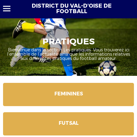
DISTRICT DU VAL-D'OISE DE
FOOTBALL
PRATIQUES
Bienvenue dans la section Les pratiques. Vous trouverez ici
l’ensemble de l’actualité ainsi que les informations relatives
aux différentes pratiques du football amateur.
FEMININES
FUTSAL