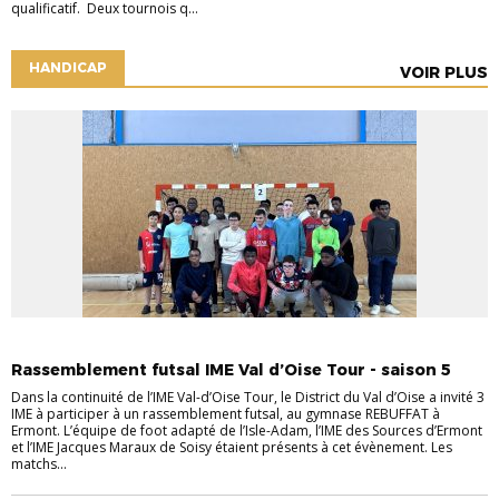
qualificatif. Deux tournois q...
HANDICAP
VOIR PLUS
COMMUNIQUÉS DVOF
HANDICAP
Rassemblement futsal IME Val d’Oise Tour - saison 5
Dans la continuité de l’IME Val-d’Oise Tour, le District du Val d’Oise a invité 3
IME à participer à un rassemblement futsal, au gymnase REBUFFAT à
Ermont. L’équipe de foot adapté de l’Isle-Adam, l’IME des Sources d’Ermont
et l’IME Jacques Maraux de Soisy étaient présents à cet évènement. Les
matchs...