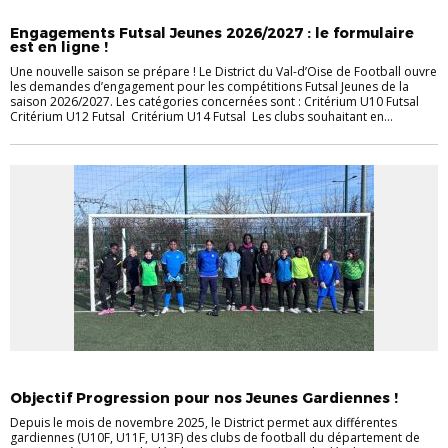
COMMUNIQUÉS DVOF
FUTSAL
JEUNES
Engagements Futsal Jeunes 2026/2027 : le formulaire
est en ligne !
Une nouvelle saison se prépare ! Le District du Val-d’Oise de Football ouvre
les demandes d’engagement pour les compétitions Futsal Jeunes de la
saison 2026/2027. Les catégories concernées sont : Critérium U10 Futsal
Critérium U12 Futsal Critérium U14 Futsal Les clubs souhaitant en...
COMMUNIQUÉS DVOF
FÉMININES
JEUNES
Objectif Progression pour nos Jeunes Gardiennes !
Depuis le mois de novembre 2025, le District permet aux différentes
gardiennes (U10F, U11F, U13F) des clubs de football du département de