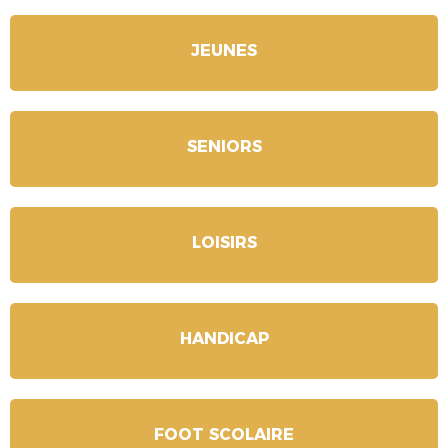
JEUNES
SENIORS
LOISIRS
HANDICAP
FOOT SCOLAIRE