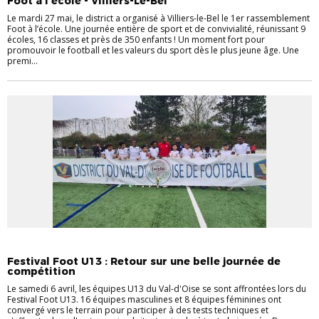
Foot à l'école - Villiers-Le-Bel
Le mardi 27 mai, le district a organisé à Villiers-le-Bel le 1er rassemblement
Foot à l’école. Une journée entière de sport et de convivialité, réunissant 9
écoles, 16 classes et près de 350 enfants ! Un moment fort pour
promouvoir le football et les valeurs du sport dès le plus jeune âge. Une
premi...
EVÉNEMENTS
FÉMININES
FOOTBALL ANIMATION
PRATIQUE
Festival Foot U13 : Retour sur une belle journée de
compétition
Le samedi 6 avril, les équipes U13 du Val-d'Oise se sont affrontées lors du
Festival Foot U13. 16 équipes masculines et 8 équipes féminines ont
convergé vers le terrain pour participer à des tests techniques et