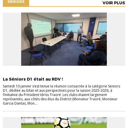
SENIORS
VOIR PLUS
COMMUNIQUÉS DVOF
SENIORS
La Séniors D1 était au RDV !
Samedi 10 janvier s’est tenue la réunion consacrée à la catégorie Seniors
D1, dédiée au bilan et aux perspectives pour la saison 2025-2026, à
l’initiative du Président Idriss Traoré. Les clubs étaient largement
représentés, aux côtés des élus du District (Monsieur Traoré, Monsieur
Garcia Dantas, Mon...