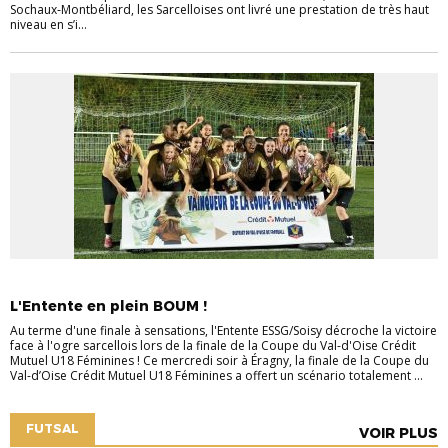
Sochaux‑Montbéliard, les Sarcelloises ont livré une prestation de très haut
niveau en s’i...
COUPE
FÉMININES
L'Entente en plein BOUM !
Au terme d'une finale à sensations, l'Entente ESSG/Soisy décroche la victoire
face à l'ogre sarcellois lors de la finale de la Coupe du Val-d'Oise Crédit
Mutuel U18 Féminines ! Ce mercredi soir à Éragny, la finale de la Coupe du
Val-d’Oise Crédit Mutuel U18 Féminines a offert un scénario totalement ...
FUTSAL
VOIR PLUS