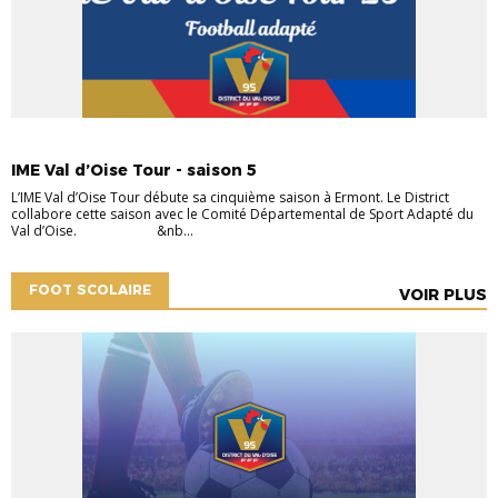
COMMUNIQUÉS DVOF
HANDICAP
IME Val d’Oise Tour - saison 5
L’IME Val d’Oise Tour débute sa cinquième saison à Ermont. Le District
collabore cette saison avec le Comité Départemental de Sport Adapté du
Val d’Oise. &nb...
FOOT SCOLAIRE
VOIR PLUS