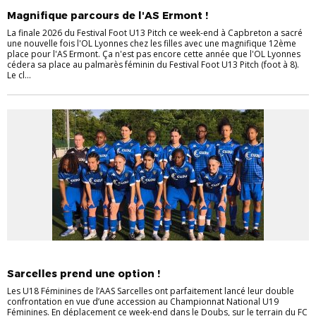
Magnifique parcours de l'AS Ermont !
La finale 2026 du Festival Foot U13 Pitch ce week-end à Capbreton a sacré
une nouvelle fois l'OL Lyonnes chez les filles avec une magnifique 12ème
place pour l'AS Ermont. Ça n'est pas encore cette année que l'OL Lyonnes
cédera sa place au palmarès féminin du Festival Foot U13 Pitch (foot à 8).
Le cl...
CHAMPIONNAT
FÉMININES
Sarcelles prend une option !
Les U18 Féminines de l’AAS Sarcelles ont parfaitement lancé leur double
confrontation en vue d’une accession au Championnat National U19
Féminines. En déplacement ce week‑end dans le Doubs, sur le terrain du FC