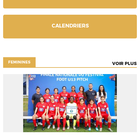
CALENDRIERS
FEMININES
VOIR PLUS
FÉMININES
FOOTBALL ANIMATION