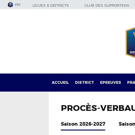
FFF
LIGUES & DISTRICTS
CLUB DES SUPPORTERS
ACCUEIL
DISTRICT
EPREUVES
PRA
PROCÈS-VERBA
Saison 2026-2027
Saiso