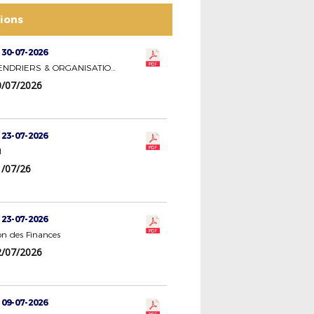
tions
 30-07-2026
CION CALENDRIERS & ORGANISATION DES COMPETITIONS
/07/2026
 23-07-2026
l
/07/26
 23-07-2026
n des Finances
/07/2026
 09-07-2026