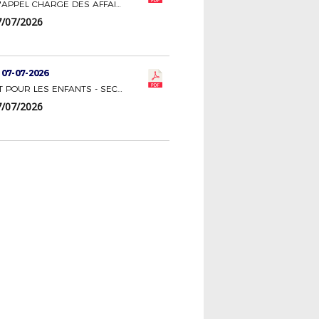
COMITE D'APPEL CHARGE DES AFFAIRES COURANTES
/07/2026
 07-07-2026
CION FOOT POUR LES ENFANTS - SECTION FEMININES
/07/2026