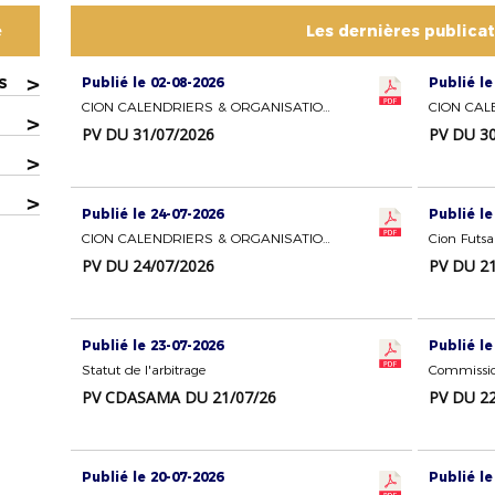
e
Les dernières publica
>
Publié le 02-08-2026
Publié le
S
CION CALENDRIERS & ORGANISATION DES COMPETITIONS - SECTION FEMININES
>
PV DU 31/07/2026
PV DU 30
>
>
Publié le 24-07-2026
Publié le
CION CALENDRIERS & ORGANISATION DES COMPETITIONS
Cion Futsa
PV DU 24/07/2026
PV DU 21
Publié le 23-07-2026
Publié le
Statut de l'arbitrage
Commissio
PV CDASAMA DU 21/07/26
PV DU 22
Publié le 20-07-2026
Publié le