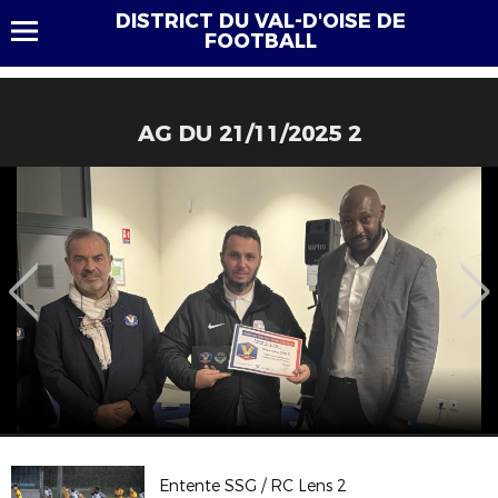
DISTRICT DU VAL-D'OISE DE
FOOTBALL
AG DU 21/11/2025 2
Entente SSG / RC Lens 2