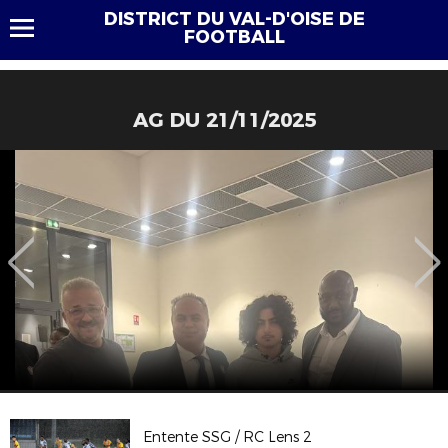
DISTRICT DU VAL-D'OISE DE
FOOTBALL
AG DU 21/11/2025
Entente SSG / RC Lens 2