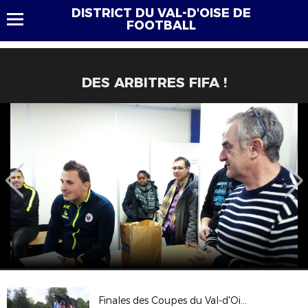
DISTRICT DU VAL-D'OISE DE
FOOTBALL
DES ARBITRES FIFA !
Finales des Coupes du Val-d'Oise 2017