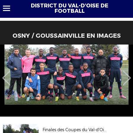
DISTRICT DU VAL-D'OISE DE
FOOTBALL
OSNY / GOUSSAINVILLE EN IMAGES
Finales des Coupes du Val-d'Oise 2017