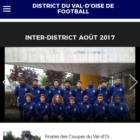
DISTRICT DU VAL-D'OISE DE
FOOTBALL
INTER-DISTRICT AOÛT 2017
Finales des Coupes du Val-d'Oise 2017