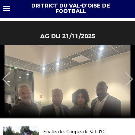
DISTRICT DU VAL-D'OISE DE
FOOTBALL
AG DU 21/11/2025
Finales des Coupes du Val-d'Oise 2017