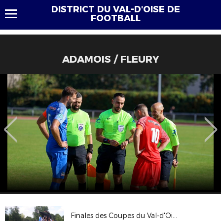
DISTRICT DU VAL-D'OISE DE
FOOTBALL
ADAMOIS / FLEURY
Finales des Coupes du Val-d'Oise 2017