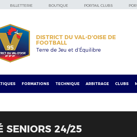
BILLETTERIE
BOUTIQUE
PORTAIL CLUBS
PORT
DISTRICT DU VAL-D'OISE DE
FOOTBALL
Terre de Jeu et d’Équilibre
TIQUES
FORMATIONS
TECHNIQUE
ARBITRAGE
CLUBS
É SENIORS 24/25