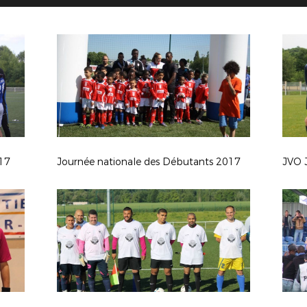
017
Journée nationale des Débutants 2017
JVO 