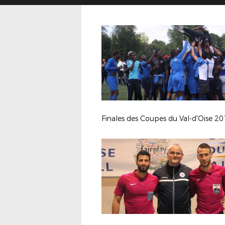
Finales des Coupes du Val-d'Oise 2