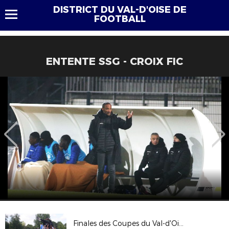
DISTRICT DU VAL-D'OISE DE
FOOTBALL
ENTENTE SSG - CROIX FIC
Finales des Coupes du Val-d'Oise 2017