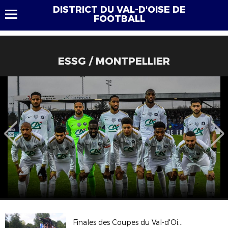
DISTRICT DU VAL-D'OISE DE
FOOTBALL
ESSG / MONTPELLIER
Finales des Coupes du Val-d'Oise 2017