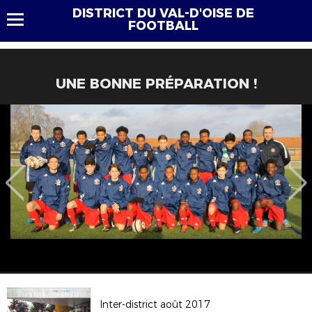
DISTRICT DU VAL-D'OISE DE
FOOTBALL
UNE BONNE PRÉPARATION !
Inter-district août 2017