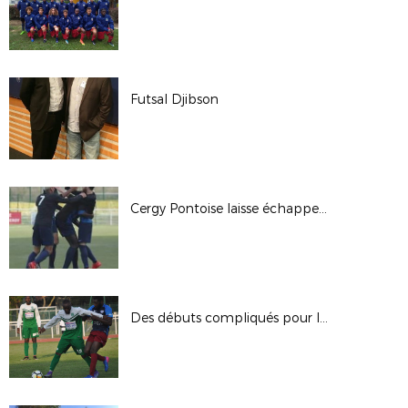
Futsal Djibson
Cergy Pontoise laisse échapper la victoire
Des débuts compliqués pour l'ASSOA