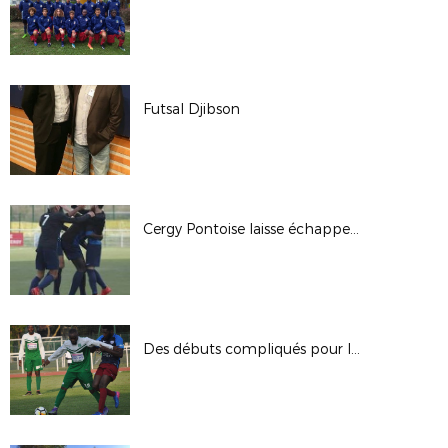
Futsal Djibson
Cergy Pontoise laisse échapper la victoire
Des débuts compliqués pour l'ASSOA