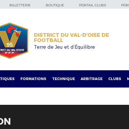
BILLETTERIE
BOUTIQUE
PORTAIL CLUBS
PORT
DISTRICT DU VAL-D'OISE DE
FOOTBALL
Terre de Jeu et d’Équilibre
TIQUES
FORMATIONS
TECHNIQUE
ARBITRAGE
CLUBS
ON