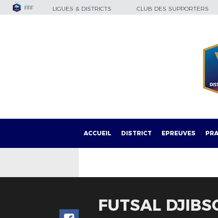
FFF
LIGUES & DISTRICTS
CLUB DES SUPPORTERS
ACCUEIL
DISTRICT
EPREUVES
PRA
FUTSAL DJIBS