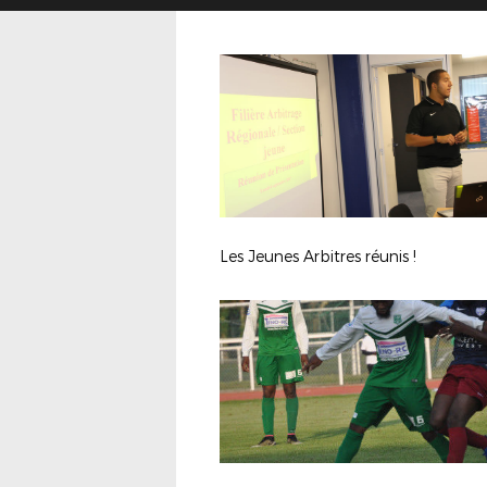
Les Jeunes Arbitres réunis !