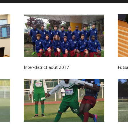
Inter-district août 2017
Futsa