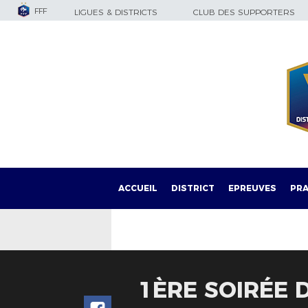
FFF
LIGUES & DISTRICTS
CLUB DES SUPPORTERS
ACCUEIL
DISTRICT
EPREUVES
PRA
1ÈRE SOIRÉE 