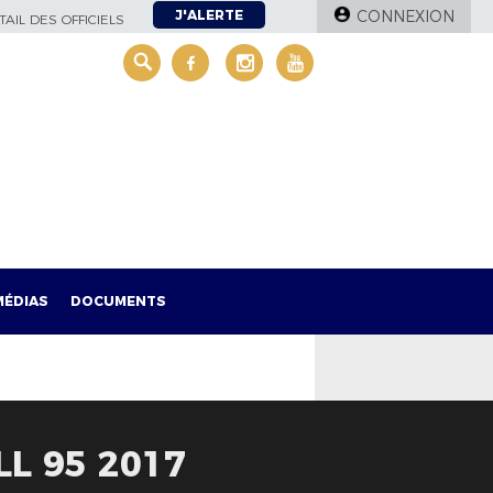
J'ALERTE
CONNEXION
AIL DES OFFICIELS
MÉDIAS
DOCUMENTS
L 95 2017