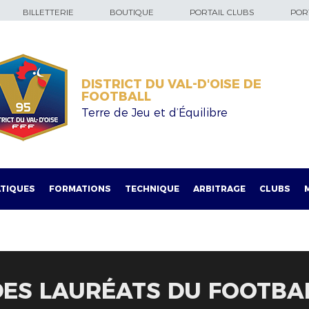
BILLETTERIE
BOUTIQUE
PORTAIL CLUBS
PORT
DISTRICT DU VAL-D'OISE DE
FOOTBALL
Terre de Jeu et d’Équilibre
TIQUES
FORMATIONS
TECHNIQUE
ARBITRAGE
CLUBS
DES LAURÉATS DU FOOTBAL