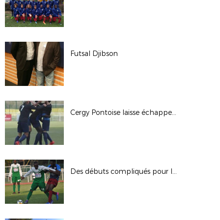
Futsal Djibson
Cergy Pontoise laisse échapper la victoire
Des débuts compliqués pour l'ASSOA