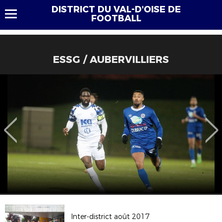
DISTRICT DU VAL-D'OISE DE
FOOTBALL
ESSG / AUBERVILLIERS
Inter-district août 2017