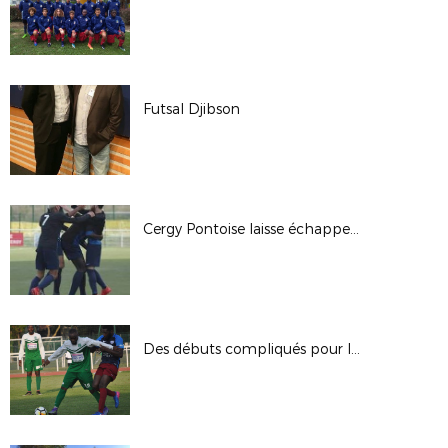
Futsal Djibson
Cergy Pontoise laisse échapper la victoire
Des débuts compliqués pour l'ASSOA