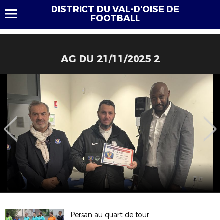
DISTRICT DU VAL-D'OISE DE
FOOTBALL
AG DU 21/11/2025 2
Persan au quart de tour