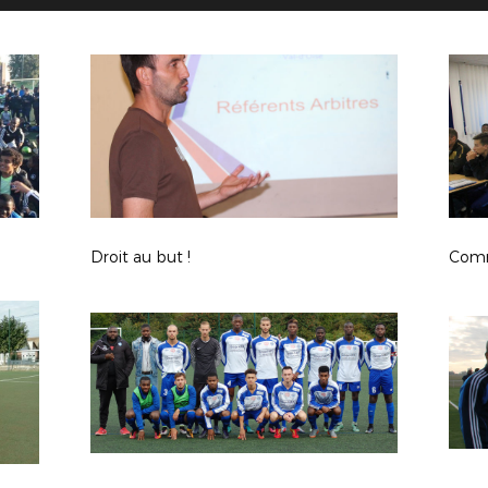
Droit au but !
Comm