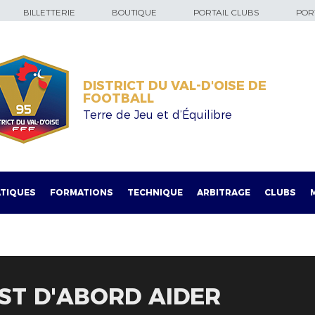
BILLETTERIE
BOUTIQUE
PORTAIL CLUBS
PORT
DISTRICT DU VAL-D'OISE DE
FOOTBALL
Terre de Jeu et d’Équilibre
TIQUES
FORMATIONS
TECHNIQUE
ARBITRAGE
CLUBS
ST D'ABORD AIDER