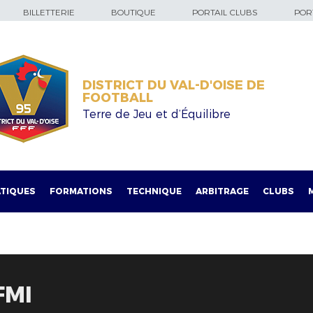
BILLETTERIE
BOUTIQUE
PORTAIL CLUBS
PORT
DISTRICT DU VAL-D'OISE DE
FOOTBALL
Terre de Jeu et d’Équilibre
TIQUES
FORMATIONS
TECHNIQUE
ARBITRAGE
CLUBS
FMI