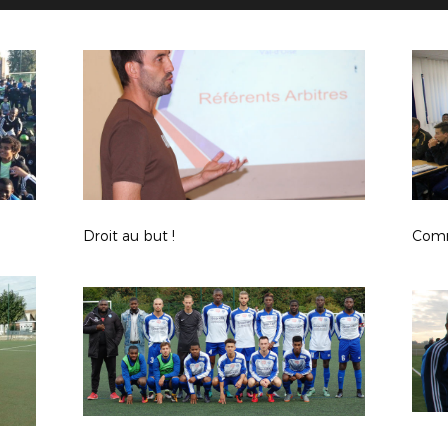
Droit au but !
Comm