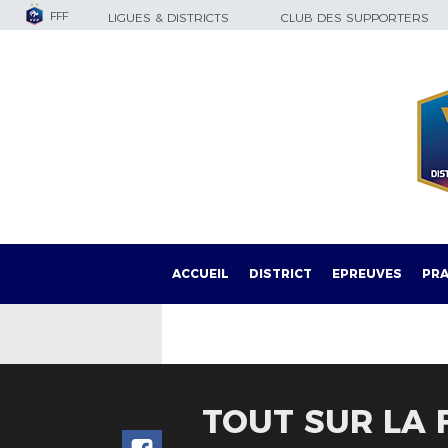
FFF
LIGUES & DISTRICTS
CLUB DES SUPPORTERS
ACCUEIL
DISTRICT
EPREUVES
PRA
TOUT SUR LA 