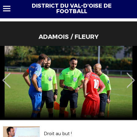
DISTRICT DU VAL-D'OISE DE
FOOTBALL
ADAMOIS / FLEURY
Droit au but !