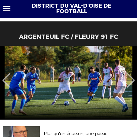
DISTRICT DU VAL-D'OISE DE
FOOTBALL
ARGENTEUIL FC / FLEURY 91 FC
Plus qu'un écusson, une passion !