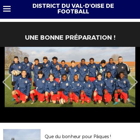
DISTRICT DU VAL-D'OISE DE
FOOTBALL
UNE BONNE PRÉPARATION !
Que du bonheur pour Pâques !