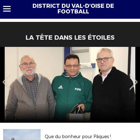
DISTRICT DU VAL-D'OISE DE
FOOTBALL
LA TÊTE DANS LES ÉTOILES
Que du bonheur pour Pâques !