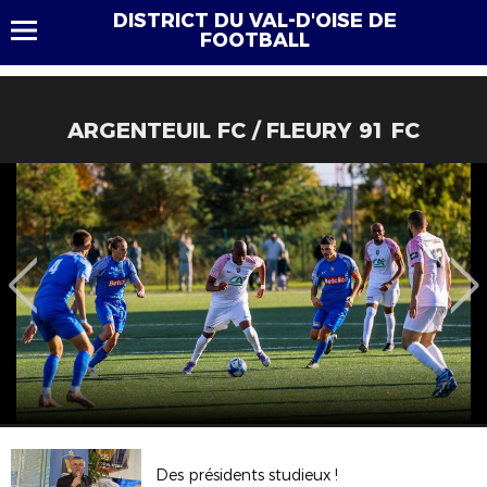
DISTRICT DU VAL-D'OISE DE
FOOTBALL
ARGENTEUIL FC / FLEURY 91 FC
Des présidents studieux !