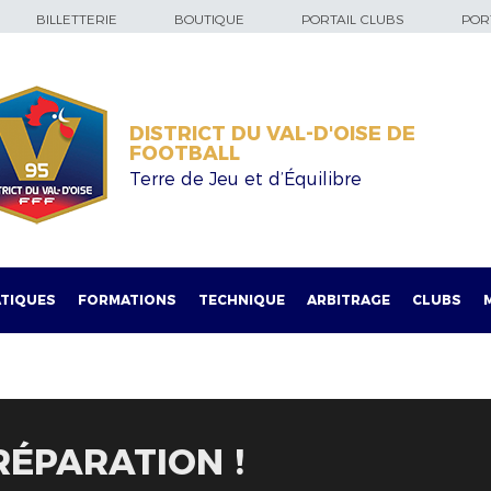
BILLETTERIE
BOUTIQUE
PORTAIL CLUBS
PORT
DISTRICT DU VAL-D'OISE DE
FOOTBALL
Terre de Jeu et d’Équilibre
TIQUES
FORMATIONS
TECHNIQUE
ARBITRAGE
CLUBS
ÉPARATION !