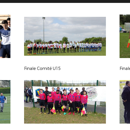
Finale Comité U15
Fina