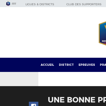
FFF
LIGUES & DISTRICTS
CLUB DES SUPPORTERS
ACCUEIL
DISTRICT
EPREUVES
PRA
UNE BONNE PR