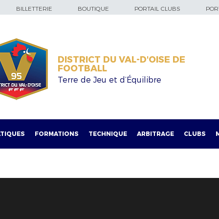
BILLETTERIE
BOUTIQUE
PORTAIL CLUBS
PORT
DISTRICT DU VAL-D'OISE DE
FOOTBALL
Terre de Jeu et d’Équilibre
TIQUES
FORMATIONS
TECHNIQUE
ARBITRAGE
CLUBS
!