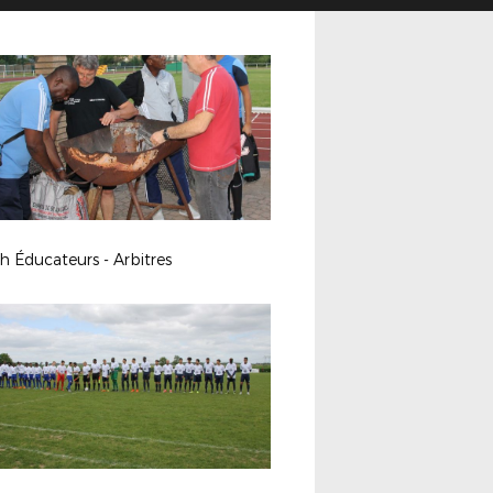
 Éducateurs - Arbitres