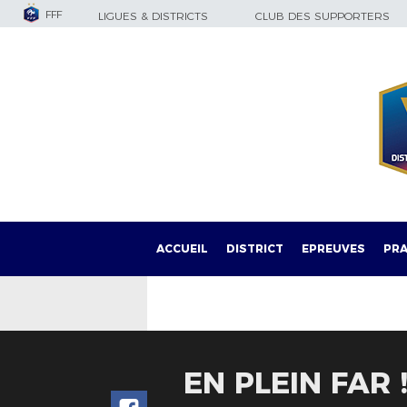
FFF
LIGUES & DISTRICTS
CLUB DES SUPPORTERS
ACCUEIL
DISTRICT
EPREUVES
PRA
EN PLEIN FAR 