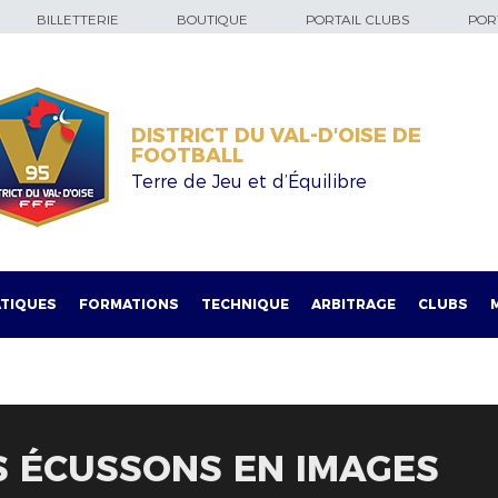
BILLETTERIE
BOUTIQUE
PORTAIL CLUBS
PORT
DISTRICT DU VAL-D'OISE DE
FOOTBALL
Terre de Jeu et d’Équilibre
TIQUES
FORMATIONS
TECHNIQUE
ARBITRAGE
CLUBS
S ÉCUSSONS EN IMAGES