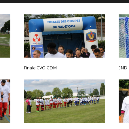
Finale CVO CDM
JND 