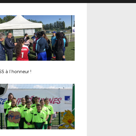
S à l’honneur !