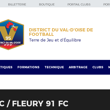
BILLETTERIE
BOUTIQUE
PORTAIL CLUBS
PORT
DISTRICT DU VAL-D'OISE DE
FOOTBALL
Terre de Jeu et d’Équilibre
TIQUES
FORMATIONS
TECHNIQUE
ARBITRAGE
CLUBS
 / FLEURY 91 FC