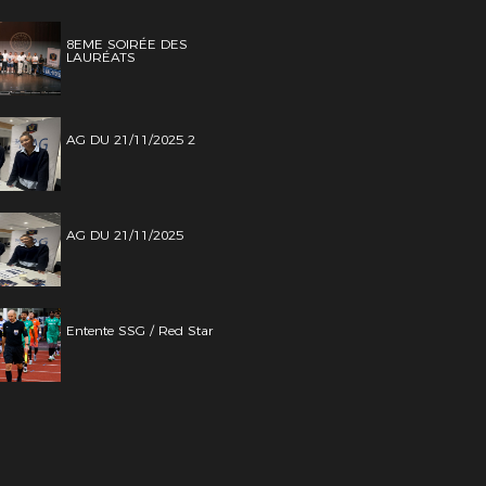
8EME SOIRÉE DES
LAURÉATS
AG DU 21/11/2025 2
AG DU 21/11/2025
Entente SSG / Red Star