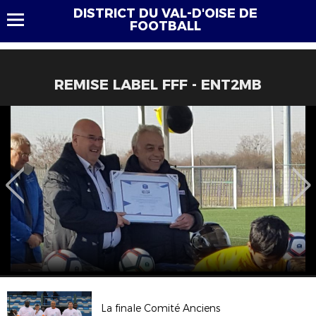
DISTRICT DU VAL-D'OISE DE
FOOTBALL
REMISE LABEL FFF - ENT2MB
La finale Comité Anciens