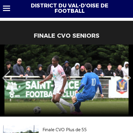
DISTRICT DU VAL-D'OISE DE
FOOTBALL
FINALE CVO SENIORS
Finale CVO Plus de 55