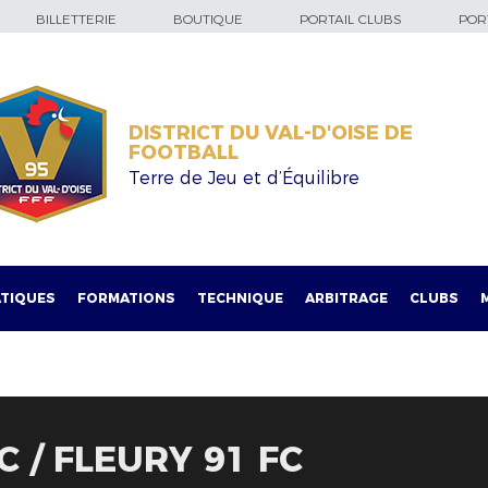
BILLETTERIE
BOUTIQUE
PORTAIL CLUBS
PORT
DISTRICT DU VAL-D'OISE DE
FOOTBALL
Terre de Jeu et d’Équilibre
TIQUES
FORMATIONS
TECHNIQUE
ARBITRAGE
CLUBS
 / FLEURY 91 FC