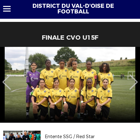
DISTRICT DU VAL-D'OISE DE
FOOTBALL
FINALE CVO U15F
Entente SSG / Red Star