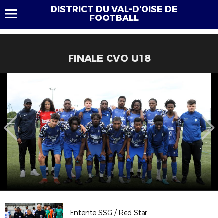
DISTRICT DU VAL-D'OISE DE
FOOTBALL
FINALE CVO U18
Entente SSG / Red Star